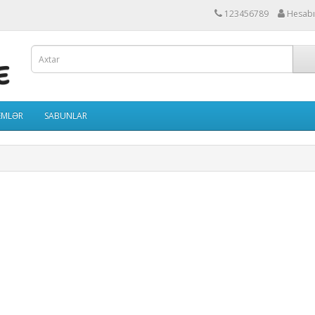
123456789
Hesab
EMLƏR
SABUNLAR