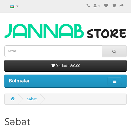
0 ədəd - ₼0.00
Bölmələr
Səbət
Səbət