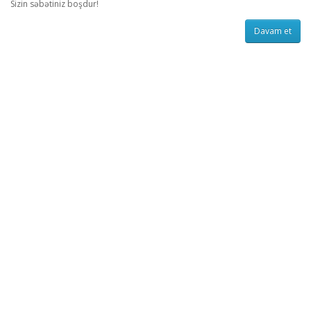
Sizin səbətiniz boşdur!
Davam et